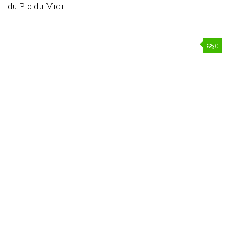
du Pic du Midi...
0