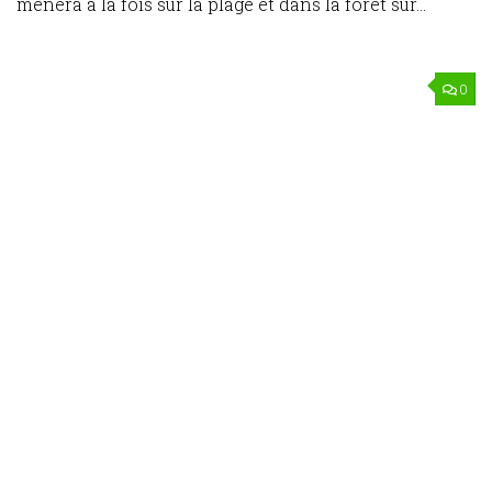
mènera à la fois sur la plage et dans la forêt sur...
0