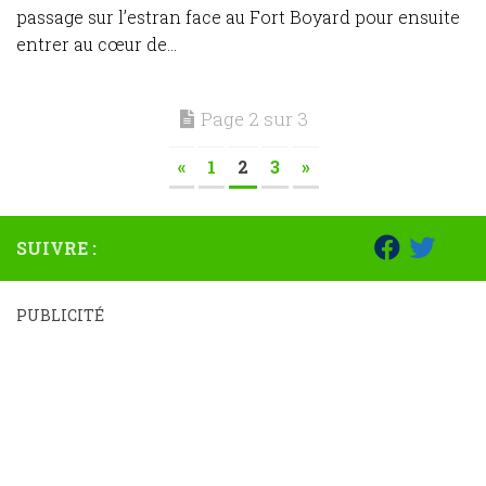
passage sur l’estran face au Fort Boyard pour ensuite
entrer au cœur de...
Page 2 sur 3
«
1
2
3
»
SUIVRE :
PUBLICITÉ