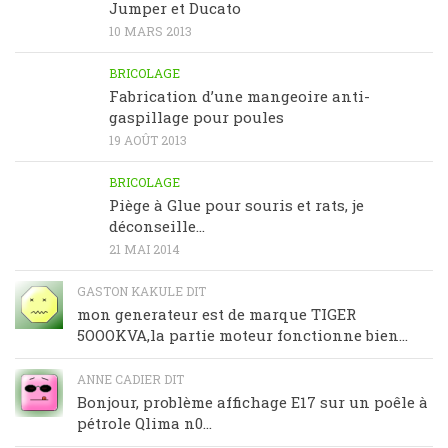
Jumper et Ducato
10 MARS 2013
BRICOLAGE
Fabrication d’une mangeoire anti-
gaspillage pour poules
19 AOÛT 2013
BRICOLAGE
Piège à Glue pour souris et rats, je
déconseille…
21 MAI 2014
GASTON KAKULE DIT
mon generateur est de marque TIGER
5OOOKVA,la partie moteur fonctionne bien...
ANNE CADIER DIT
Bonjour, problème affichage E17 sur un poêle à
pétrole Qlima n0...