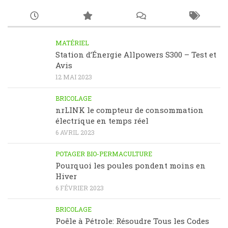
MATÉRIEL
Station d’Énergie Allpowers S300 – Test et
Avis
12 MAI 2023
BRICOLAGE
nrLINK le compteur de consommation
électrique en temps réel
6 AVRIL 2023
POTAGER BIO-PERMACULTURE
Pourquoi les poules pondent moins en
Hiver
6 FÉVRIER 2023
BRICOLAGE
Poêle à Pétrole: Résoudre Tous les Codes