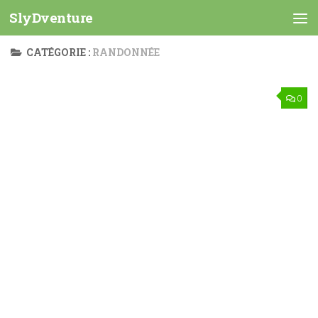
SlyDventure
Skip to content
CATÉGORIE :
RANDONNÉE
0