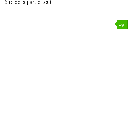
être de la partie, tout...
0