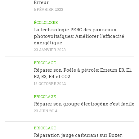
Erreur
6 FÉVRIER 2023
ÉCOLOLOGIE
La technologie PERC des panneaux
photovoltaïques: Améliorer l’efficacité
énergétique
23 JANVIER 2023
BRICOLAGE
Réparer son Poêle à pétrole: Erreurs E0, E1,
E2, E3, E4 et CO2
15 OCTOBRE 2022
BRICOLAGE
Réparer son groupe électrogène c’est facile
23 JUIN 2014
BRICOLAGE
Réparation jauge carburant sur Boxer,