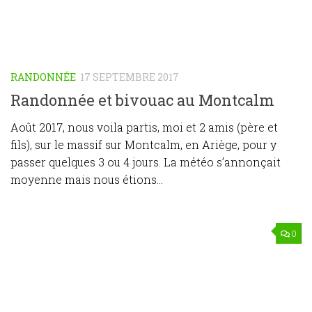
RANDONNÉE
17 SEPTEMBRE 2017
Randonnée et bivouac au Montcalm
Août 2017, nous voila partis, moi et 2 amis (père et
fils), sur le massif sur Montcalm, en Ariège, pour y
passer quelques 3 ou 4 jours. La météo s’annonçait
moyenne mais nous étions...
0