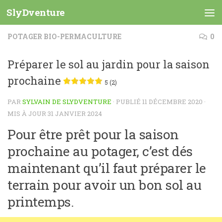
SlyDventure
Skip to content
POTAGER BIO-PERMACULTURE
0
Préparer le sol au jardin pour la saison
prochaine
5 (2)
PAR
SYLVAIN DE SLYDVENTURE
· PUBLIÉ
11 DÉCEMBRE 2020
·
MIS À JOUR
31 JANVIER 2024
Pour être prêt pour la saison
prochaine au potager, c’est dés
maintenant qu’il faut préparer le
terrain pour avoir un bon sol au
printemps.