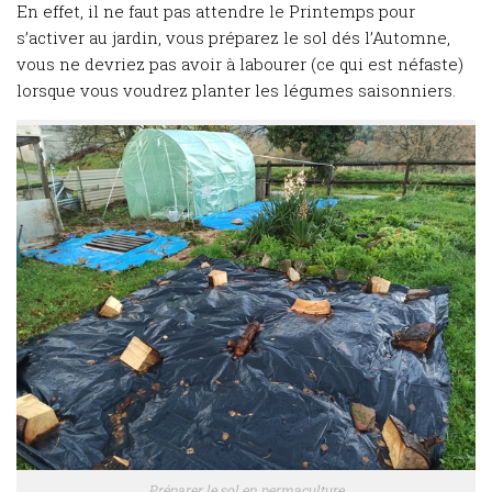
En effet, il ne faut pas attendre le Printemps pour
s’activer au jardin, vous préparez le sol dés l’Automne,
vous ne devriez pas avoir à labourer (ce qui est néfaste)
lorsque vous voudrez planter les légumes saisonniers.
Préparer le sol en permaculture