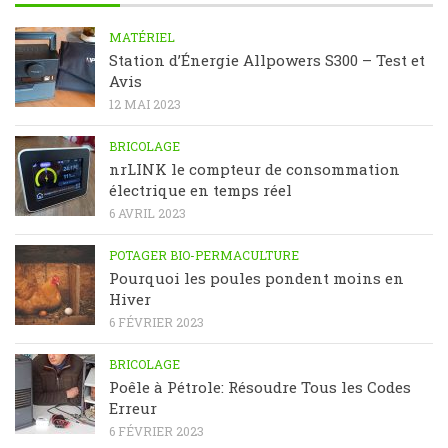
MATÉRIEL
Station d’Énergie Allpowers S300 – Test et
Avis
12 MAI 2023
BRICOLAGE
nrLINK le compteur de consommation
électrique en temps réel
6 AVRIL 2023
POTAGER BIO-PERMACULTURE
Pourquoi les poules pondent moins en
Hiver
6 FÉVRIER 2023
BRICOLAGE
Poêle à Pétrole: Résoudre Tous les Codes
Erreur
6 FÉVRIER 2023